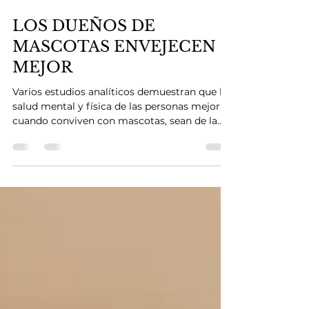
10 may 2024
3 min de lectura
LOS DUEÑOS DE
MASCOTAS ENVEJECEN
MEJOR
Varios estudios analíticos demuestran que la
salud mental y física de las personas mejora
cuando conviven con mascotas, sean de la...