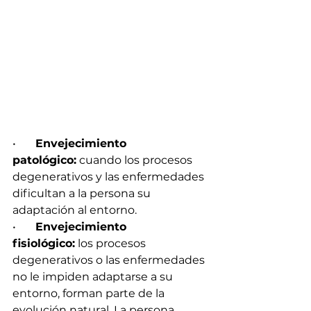
•       
Envejecimiento 
patológico:
 cuando los procesos 
degenerativos y las enfermedades 
dificultan a la persona su 
adaptación al entorno.
•       
Envejecimiento 
fisiológico:
 los procesos 
degenerativos o las enfermedades 
no le impiden adaptarse a su 
entorno, forman parte de la 
evolución natural. La persona 