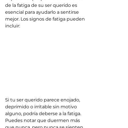
de la fatiga de su ser querido es 
esencial para ayudarlo a sentirse 
mejor. Los signos de fatiga pueden 
incluir:
Si tu ser querido parece enojado, 
deprimido o irritable sin motivo 
alguno, podría deberse a la fatiga. 
Puedes notar que duermen más 
que nunca, pero nunca se sienten 