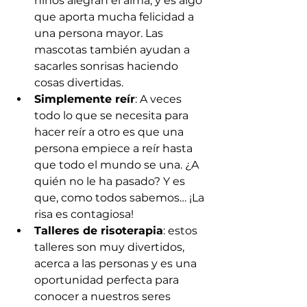
niños alegran el alma, y es algo 
que aporta mucha felicidad a 
una persona mayor. Las 
mascotas también ayudan a 
sacarles sonrisas haciendo 
cosas divertidas.
Simplemente reír
: A veces 
todo lo que se necesita para 
hacer reír a otro es que una 
persona empiece a reír hasta 
que todo el mundo se una. ¿A 
quién no le ha pasado? Y es 
que, como todos sabemos… ¡La 
risa es contagiosa!
Talleres de risoterapia
: estos 
talleres son muy divertidos, 
acerca a las personas y es una 
oportunidad perfecta para 
conocer a nuestros seres 