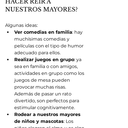
HACER REÍR A 
NUESTROS MAYORES?
Algunas ideas:
Ver comedias en familia
: hay 
muchísimas comedias y 
películas con el tipo de humor 
adecuado para ellos.
Realizar juegos en grupo
: ya 
sea en familia o con amigos, 
actividades en grupo como los 
juegos de mesa pueden 
provocar muchas risas. 
Además de pasar un rato 
divertido, son perfectos para 
estimular cognitivamente.
Rodear a nuestros mayores 
de niños y mascotas
: Los 