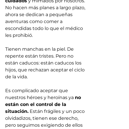
cuidados
 y mimados por nosotros. 
No hacen más planes a largo plazo, 
ahora se dedican a pequeñas 
aventuras como comer a 
escondidas todo lo que el médico 
les prohibió.
Tienen manchas en la piel. De 
repente están tristes. Pero no 
están caducos: están caducos los 
hijos, que rechazan aceptar el ciclo 
de la vida.
Es complicado aceptar que 
nuestros héroes y heroínas ya 
no 
están con el control de la 
situación.
 Están frágiles y un poco 
olvidadizos, tienen ese derecho, 
pero seguimos exigiendo de ellos 