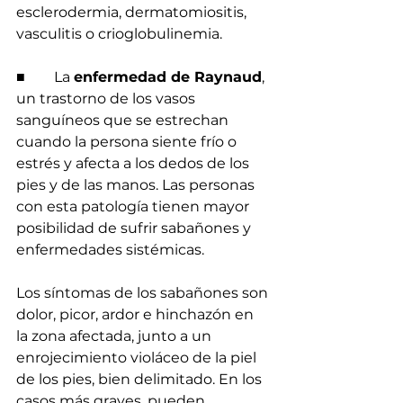
esclerodermia, dermatomiositis, 
vasculitis o crioglobulinemia.
■        La 
enfermedad de Raynaud
, 
un trastorno de los vasos 
sanguíneos que se estrechan 
cuando la persona siente frío o 
estrés y afecta a los dedos de los 
pies y de las manos. Las personas 
con esta patología tienen mayor 
posibilidad de sufrir sabañones y 
enfermedades sistémicas.
Los síntomas de los sabañones son 
dolor, picor, ardor e hinchazón en 
la zona afectada, junto a un 
enrojecimiento violáceo de la piel 
de los pies, bien delimitado. En los 
casos más graves, pueden 