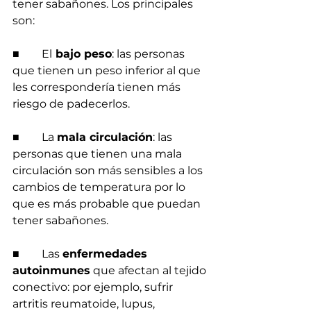
tener sabañones. Los principales 
son:
■        El
 bajo peso
: las personas 
que tienen un peso inferior al que 
les correspondería tienen más 
riesgo de padecerlos.
■        La 
mala circulación
: las 
personas que tienen una mala 
circulación son más sensibles a los 
cambios de temperatura por lo 
que es más probable que puedan 
tener sabañones.
■        Las 
enfermedades 
autoinmunes
 que afectan al tejido 
conectivo: por ejemplo, sufrir 
artritis reumatoide, lupus, 