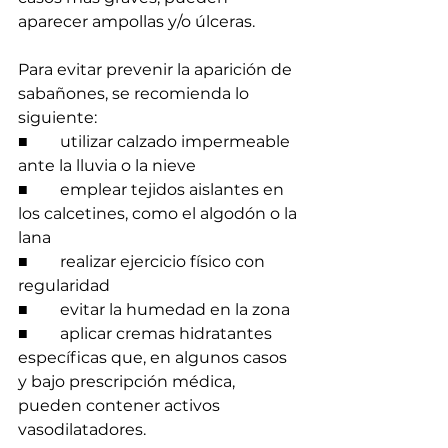
aparecer ampollas y/o úlceras.
Para evitar prevenir la aparición de 
sabañones, se recomienda lo 
siguiente:
■        utilizar calzado impermeable 
ante la lluvia o la nieve
■        emplear tejidos aislantes en 
los calcetines, como el algodón o la 
lana
■        realizar ejercicio físico con 
regularidad
■        evitar la humedad en la zona
■        aplicar cremas hidratantes 
específicas que, en algunos casos 
y bajo prescripción médica, 
pueden contener activos 
vasodilatadores.