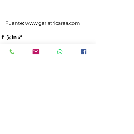
Fuente: www.geriatricarea.com
Ver todo
Entradas recientes